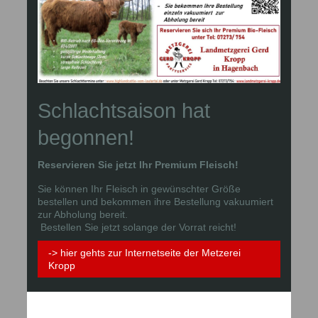
Schlachtsaison hat
begonnen!
Reservieren Sie jetzt Ihr Premium Fleisch!
Sie können Ihr Fleisch in gewünschter Größe
bestellen und bekommen ihre Bestellung vakuumiert
zur Abholung bereit.
Bestellen Sie jetzt solange der Vorrat reicht!
-> hier gehts zur Internetseite der Metzerei
Kropp