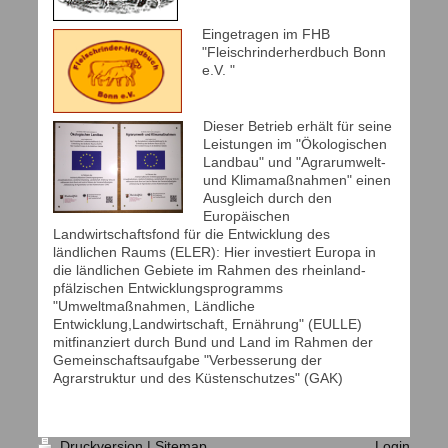
Eingetragen im FHB
"Fleischrinderherdbuch Bonn
e.V. "
Dieser Betrieb erhält für seine
Leistungen im "Ökologischen
Landbau" und "Agrarumwelt-
und Klimamaßnahmen" einen
Ausgleich durch den
Europäischen
Landwirtschaftsfond für die Entwicklung des
ländlichen Raums (ELER): Hier investiert Europa in
die ländlichen Gebiete im Rahmen des rheinland-
pfälzischen Entwicklungsprogramms
"Umweltmaßnahmen, Ländliche
Entwicklung,Landwirtschaft, Ernährung" (EULLE)
mitfinanziert durch Bund und Land im Rahmen der
Gemeinschaftsaufgabe "Verbesserung der
Agrarstruktur und des Küstenschutzes" (GAK)
Druckversion
|
Sitemap
Login