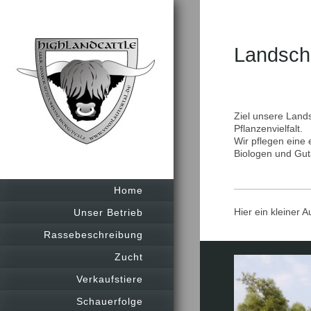
Land
Ziel unsere Lands
Pflanzenvielfalt.
Wir pflegen eine
Biologen und Guta
Home
Hier ein kleiner 
Unser Betrieb
Rassebeschreibung
Zucht
Verkaufstiere
Schauerfolge