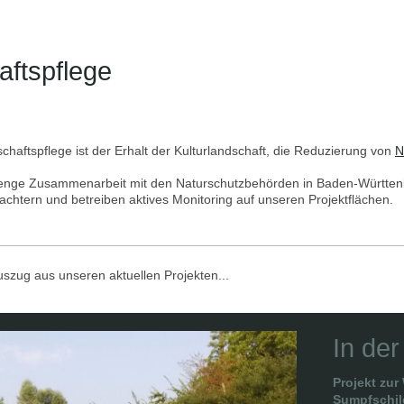
schaftspflege
chaftspflege ist der Erhalt der Kulturlandschaft, die Reduzierung von
N
 enge Zusammenarbeit mit den Naturschutzbehörden in Baden-Württen
chtern und betreiben aktives Monitoring auf unseren Projektflächen.
Auszug aus unseren aktuellen Projekten...
In der
Projekt zu
Sumpfschil