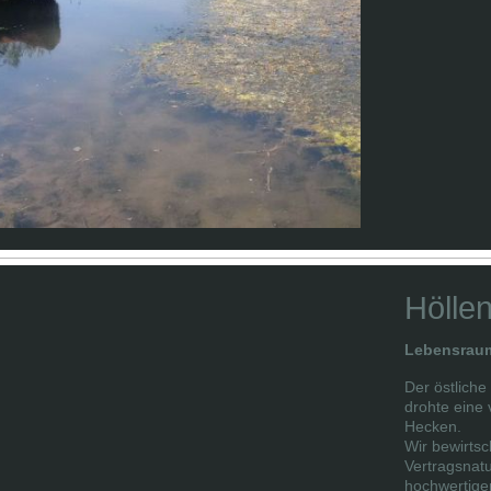
Hölle
Lebensraum
Der östliche
drohte eine
Hecken.
Wir bewirtsc
Vertragsnatu
hochwertige