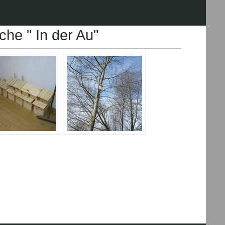
he " In der Au"